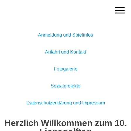
Lions
Club
Hannover
Hohes
Ufer
Anmeldung und Spielinfos
Anfahrt und Kontakt
Fotogalerie
Sozialprojekte
Datenschutzerklärung und Impressum
Herzlich Willkommen zum 10.