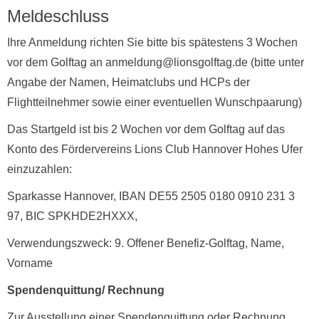
Meldeschluss
Ihre Anmeldung richten Sie bitte bis spätestens 3 Wochen
vor dem Golftag an anmeldung@lionsgolftag.de (bitte unter
Angabe der Namen, Heimatclubs und HCPs der
Flightteilnehmer sowie einer eventuellen Wunschpaarung)
Das Startgeld ist bis 2 Wochen vor dem Golftag auf das
Konto des Fördervereins Lions Club Hannover Hohes Ufer
einzuzahlen:
Sparkasse Hannover, IBAN DE55 2505 0180 0910 231 3
97, BIC SPKHDE2HXXX,
Verwendungszweck: 9. Offener Benefiz-Golftag, Name,
Vorname
Spendenquittung/ Rechnung
Zur Ausstellung einer Spendenquittung oder Rechnung