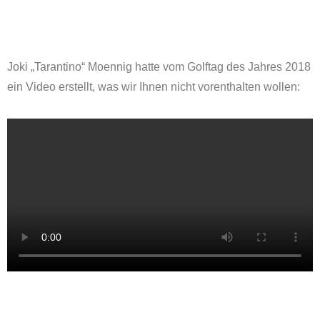
Joki „Tarantino“ Moennig hatte vom Golftag des Jahres 2018
ein Video erstellt, was wir Ihnen nicht vorenthalten wollen: