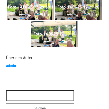
Foto-14.06.25-17-29-19-1
Foto-14.06.25-17-29-20
Foto-14.06.25-17-29-19
Über den Autor
admin
Suchen nach: