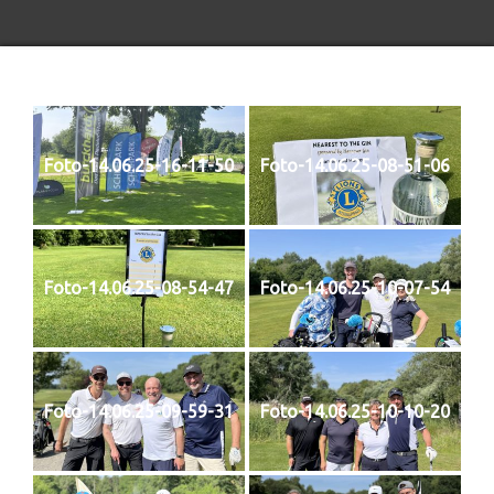
Foto-14.06.25-16-11-50
Foto-14.06.25-08-51-06
Foto-14.06.25-08-54-47
Foto-14.06.25-10-07-54
Foto-14.06.25-09-59-31
Foto-14.06.25-10-10-20