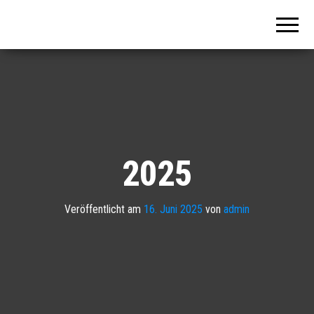
Lions
Club
Hannover
Hohes
Ufer
2025
Veröffentlicht am
16. Juni 2025
von
admin