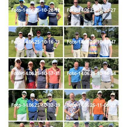
Foto-14.06.25-10-28-12
Foto-14.06.25-10-20-27
Foto-14.06.25-10-16-21
Foto-14.06.25-10-38-47
Foto-14.06.25-10-57-31
Foto-14.06.25-10-46-14
Foto-14.06.25-10-32-39
Foto-14.06.25-11-06-23