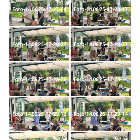
Foto-14.06.25-17-27-04
Foto-14.06.25-17-28-13
Foto-14.06.25-17-28-22
Foto-14.06.25-17-28-23
Foto-14.06.25-17-28-26
Foto-14.06.25-17-28-34
Foto-14.06.25-17-29-13
Foto-14.06.25-17-29-14