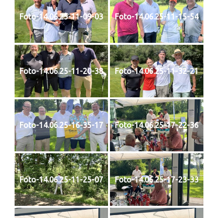
Foto-14.06.25-11-09-03
Foto-14.06.25-11-15-54
Foto-14.06.25-11-20-38
Foto-14.06.25-11-32-21
Foto-14.06.25-16-35-17
Foto-14.06.25-17-22-36
Foto-14.06.25-11-25-07
Foto-14.06.25-17-23-33