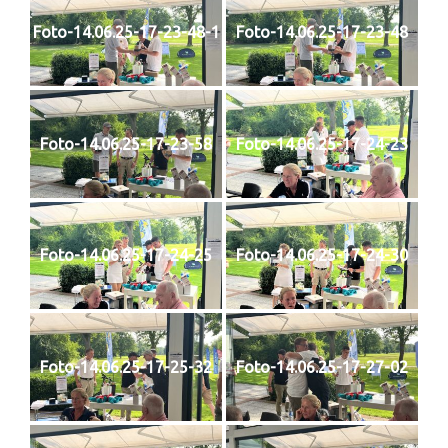
Foto-14.06.25-17-23-48-1
Foto-14.06.25-17-23-48
Foto-14.06.25-17-23-58
Foto-14.06.25-17-24-23
Foto-14.06.25-17-24-25
Foto-14.06.25-17-24-30
Foto-14.06.25-17-25-32
Foto-14.06.25-17-27-02