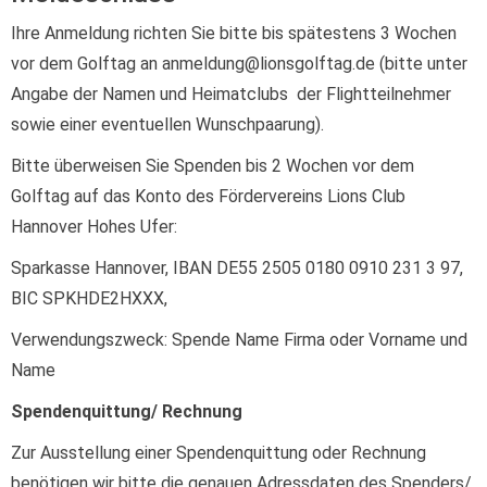
Ihre Anmeldung richten Sie bitte bis spätestens 3 Wochen
vor dem Golftag an anmeldung@lionsgolftag.de (bitte unter
Angabe der Namen und Heimatclubs der Flightteilnehmer
sowie einer eventuellen Wunschpaarung).
Bitte überweisen Sie Spenden bis 2 Wochen vor dem
Golftag auf das Konto des Fördervereins Lions Club
Hannover Hohes Ufer:
Sparkasse Hannover, IBAN DE55 2505 0180 0910 231 3 97,
BIC SPKHDE2HXXX,
Verwendungszweck: Spende Name Firma oder Vorname und
Name
Spendenquittung/ Rechnung
Zur Ausstellung einer Spendenquittung oder Rechnung
benötigen wir bitte die genauen Adressdaten des Spenders/