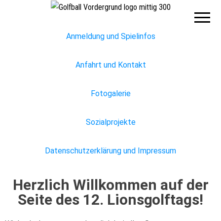
Lions
Club
Hannover
Hohes
Anmeldung und Spielinfos
Ufer
Anfahrt und Kontakt
Fotogalerie
Sozialprojekte
Datenschutzerklärung und Impressum
Herzlich Willkommen auf der
Seite des 12
. Lionsgolftags!