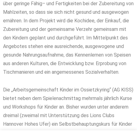
über geringe Fähig– und Fertigkeiten bei der Zubereitung von
Mahlzeiten, so dass sie sich nicht gesund und ausgewogen
ernähren. In dem Projekt wird die Kochidee, der Einkauf, die
Zubereitung und der gemeinsame Verzehr gemeinsam mit
den Kindern geplant und durchgeführt. Im Mittelpunkt des
Angebotes stehen eine ausreichende, ausgewogene und
gesunde Nahrungsaufnahme, das Kennenlernen von Speisen
aus anderen Kulturen, die Entwicklung bzw. Erprobung von
Tischmanieren und ein angemessenes Sozialverhalten.
Die „Arbeitsgemeinschaft Kinder im Ossietzkyring“ (AG KISS)
bietet neben dem Spielenachmittag mehrmals jährlich Kurse
und Workshops für Kinder an. Bisher wurden unter anderem
dreimal (zweimal mit Unterstützung des Lions Clubs
Hannover Hohes Ufer) ein Selbstbehauptungskurs für Kinder
durchgeführt