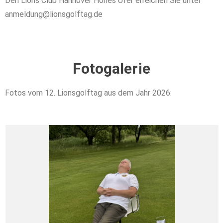
Den Lions Club Hannover Hohes Ufer erreichen Sie unter
anmeldung@lionsgolftag.de
Fotogalerie
Fotos vom 12. Lionsgolftag aus dem Jahr 2026: