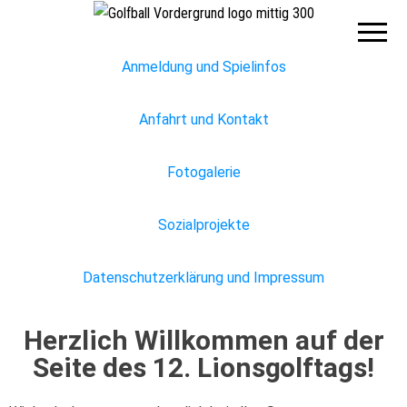
Lions
Club
Hannover
Hohes
Anmeldung und Spielinfos
Ufer
Anfahrt und Kontakt
Fotogalerie
Sozialprojekte
Datenschutzerklärung und Impressum
Herzlich Willkommen auf der
Seite des 12
. Lionsgolftags!