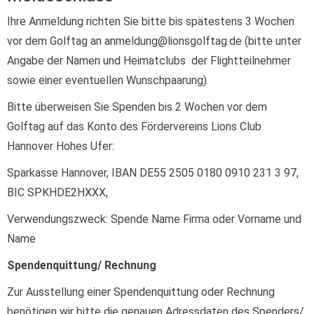
Ihre Anmeldung richten Sie bitte bis spätestens 3 Wochen
vor dem Golftag an anmeldung@lionsgolftag.de (bitte unter
Angabe der Namen und Heimatclubs der Flightteilnehmer
sowie einer eventuellen Wunschpaarung).
Bitte überweisen Sie Spenden bis 2 Wochen vor dem
Golftag auf das Konto des Fördervereins Lions Club
Hannover Hohes Ufer:
Sparkasse Hannover, IBAN DE55 2505 0180 0910 231 3 97,
BIC SPKHDE2HXXX,
Verwendungszweck: Spende Name Firma oder Vorname und
Name
Spendenquittung/ Rechnung
Zur Ausstellung einer Spendenquittung oder Rechnung
benötigen wir bitte die genauen Adressdaten des Spenders/