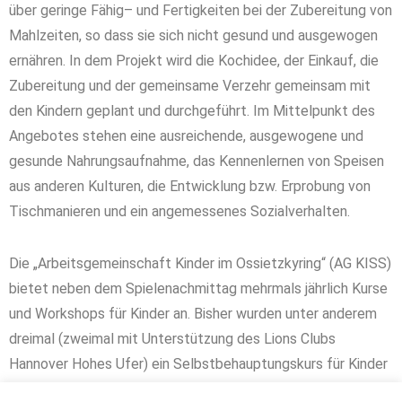
über geringe Fähig– und Fertigkeiten bei der Zubereitung von
Mahlzeiten, so dass sie sich nicht gesund und ausgewogen
ernähren. In dem Projekt wird die Kochidee, der Einkauf, die
Zubereitung und der gemeinsame Verzehr gemeinsam mit
den Kindern geplant und durchgeführt. Im Mittelpunkt des
Angebotes stehen eine ausreichende, ausgewogene und
gesunde Nahrungsaufnahme, das Kennenlernen von Speisen
aus anderen Kulturen, die Entwicklung bzw. Erprobung von
Tischmanieren und ein angemessenes Sozialverhalten.
Die „Arbeitsgemeinschaft Kinder im Ossietzkyring“ (AG KISS)
bietet neben dem Spielenachmittag mehrmals jährlich Kurse
und Workshops für Kinder an. Bisher wurden unter anderem
dreimal (zweimal mit Unterstützung des Lions Clubs
Hannover Hohes Ufer) ein Selbstbehauptungskurs für Kinder
durchgeführt