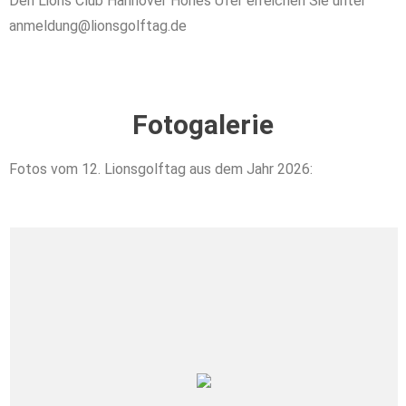
Den Lions Club Hannover Hohes Ufer erreichen Sie unter
anmeldung@lionsgolftag.de
Fotogalerie
Fotos vom 12. Lionsgolftag aus dem Jahr 2026: