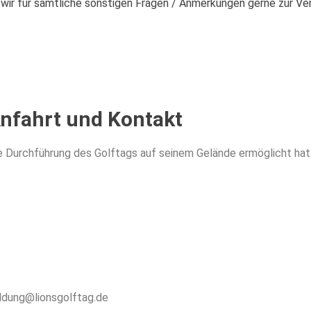
 wir für sämtliche sonstigen Fragen / Anmerkungen gerne zur Ve
nfahrt und Kontakt
e Durchführung des Golftags auf seinem Gelände ermöglicht hat
eldung@lionsgolftag.de