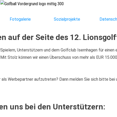
Fotogalerie
Sozialprojekte
Datensch
n auf der Seite des 12
. Lionsgolf
 Spielern, Unterstützern und dem Golfclub Isernhagen für einen 
r. Mit Stolz können wir einen Überschuss von mehr als EUR 15.00
 als Werbepartner aufzutreten? Dann melden Sie sich bitte bei 
n uns bei den Unterstützern: