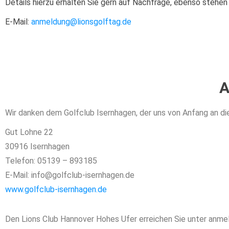
Details hierzu erhalten Sie gern auf Nachfrage, ebenso stehen
E-Mail:
anmeldung@lionsgolftag.de
A
Wir danken dem Golfclub Isernhagen, der uns von Anfang an di
Gut Lohne 22
30916 Isernhagen
Telefon: 05139 – 893185
E-Mail: info@golfclub-isernhagen.de
www.golfclub-isernhagen.de
Den Lions Club Hannover Hohes Ufer erreichen Sie unter anm