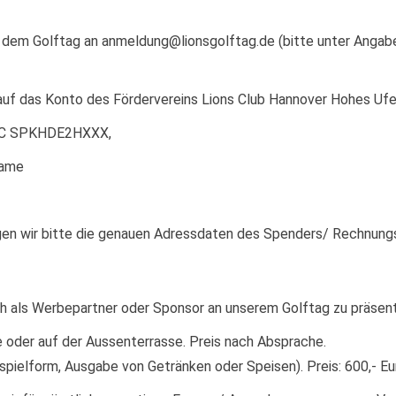
or dem Golftag an anmeldung@lionsgolftag.de (bitte unter Ang
uf das Konto des Fördervereins Lions Club Hannover Hohes Ufe
BIC SPKHDE2HXXX,
Name
gen wir bitte die genauen Adressdaten des Spenders/ Rechnun
ch als Werbepartner oder Sponsor an unserem Golftag zu präsent
 oder auf der Aussenterrasse. Preis nach Absprache.
pielform, Ausgabe von Getränken oder Speisen). Preis: 600,- Eu