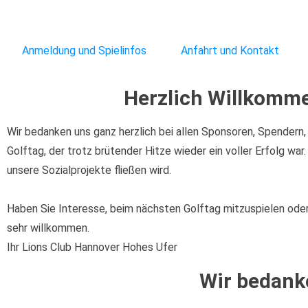
Lions
Club
Hannover
Hohes
Anmeldung und Spielinfos
Anfahrt und Kontakt
Ufer
Herzlich Willkomme
Wir bedanken uns ganz herzlich bei allen Sponsoren, Spendern,
Golftag, der trotz brütender Hitze wieder ein voller Erfolg wa
unsere Sozialprojekte fließen wird.
Haben Sie Interesse, beim nächsten Golftag mitzuspielen oder
sehr willkommen.
Ihr Lions Club Hannover Hohes Ufer
Wir bedanke