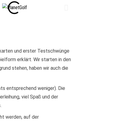
rekarten und erster Testschwünge
elform erklärt. Wir starten in den
rund stehen, haben wir auch die
ghts entsprechend weniger). Die
rleihung, viel Spaß und der
.
ht werden, auf der