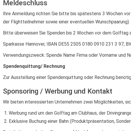
Meldeschluss
Ihre Anmeldung richten Sie bitte bis spätestens 3 Wochen v
der Flightteilnehmer sowie einer eventuellen Wunschpaarung).
Bitte überweisen Sie Spenden bis 2 Wochen vor dem Golftag a
Sparkasse Hannover, IBAN DE55 2505 0180 0910 231 3 97, 
Verwendungszweck: Spende Name Firma oder Vorname und 
Spendenquittung/ Rechnung
Zur Ausstellung einer Spendenquittung oder Rechnung benöti
Sponsoring / Werbung und Kontakt
Wir bieten interessierten Unternehmen zwei Möglichkeiten, si
Werbung rund um den Golftag am Clubhaus, der Drivingrange
Exklusive Buchung einer Bahn (Produktpräsentation, Sonders