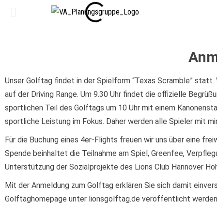
Anm
Unser Golftag findet in der Spielform “Texas Scramble” statt
auf der Driving Range. Um 9.30 Uhr findet die offizielle Begrüß
sportlichen Teil des Golftags um 10 Uhr mit einem Kanonensta
sportliche Leistung im Fokus. Daher werden alle Spieler mit 
Für die Buchung eines 4er-Flights freuen wir uns über eine frei
Spende beinhaltet die Teilnahme am Spiel, Greenfee, Verpflegu
Unterstützung der Sozialprojekte des Lions Club Hannover Ho
Mit der Anmeldung zum Golftag erklären Sie sich damit einver
Golftaghomepage unter lionsgolftag.de veröffentlicht werden