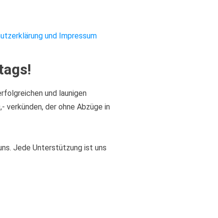
utzerklärung und Impressum
tags!
erfolgreichen und launigen
0,- verkünden, der ohne Abzüge in
uns. Jede Unterstützung ist uns