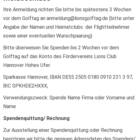
Ihre Anmeldung richten Sie bitte bis spätestens 3 Wochen
vor dem Golftag an anmeldung@lionsgolftag.de (bitte unter
Angabe der Namen und Heimatclubs der Flightteilnehmer
sowie einer eventuellen Wunschpaarung).
Bitte überweisen Sie Spenden bis 2 Wochen vor dem
Golftag auf das Konto des Fördervereins Lions Club
Hannover Hohes Ufer:
Sparkasse Hannover, IBAN DE55 2505 0180 0910 231 3 97,
BIC SPKHDE2HXXX,
Verwendungszweck: Spende Name Firma oder Vorname und
Name
Spendenquittung/ Rechnung
Zur Ausstellung einer Spendenquittung oder Rechnung
benötigen wir bitte die genauen Adressdaten des Spenders/