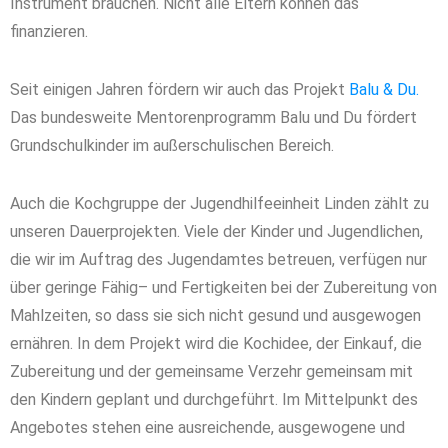
Instrument brauchen. Nicht alle Eltern können das
finanzieren.
Seit einigen Jahren fördern wir auch das Projekt
Balu & Du.
Das bundesweite Mentorenprogramm Balu und Du fördert
Grundschulkinder im außerschulischen Bereich.
Auch die Kochgruppe der Jugendhilfeeinheit Linden zählt zu
unseren Dauerprojekten. Viele der Kinder und Jugendlichen,
die wir im Auftrag des Jugendamtes betreuen, verfügen nur
über geringe Fähig– und Fertigkeiten bei der Zubereitung von
Mahlzeiten, so dass sie sich nicht gesund und ausgewogen
ernähren. In dem Projekt wird die Kochidee, der Einkauf, die
Zubereitung und der gemeinsame Verzehr gemeinsam mit
den Kindern geplant und durchgeführt. Im Mittelpunkt des
Angebotes stehen eine ausreichende, ausgewogene und