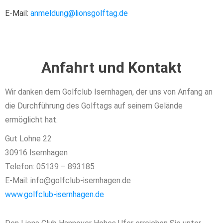
E-Mail:
anmeldung@lionsgolftag.de
Anfahrt und Kontakt
Wir danken dem Golfclub Isernhagen, der uns von Anfang an
die Durchführung des Golftags auf seinem Gelände
ermöglicht hat.
Gut Lohne 22
30916 Isernhagen
Telefon: 05139 – 893185
E-Mail: info@golfclub-isernhagen.de
www.golfclub-isernhagen.de