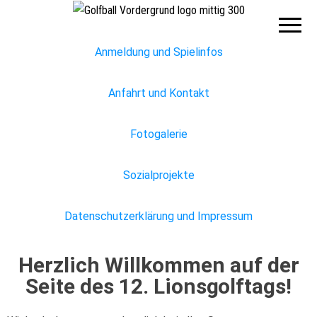
Lions
Club
Hannover
Hohes
Anmeldung und Spielinfos
Ufer
Anfahrt und Kontakt
Fotogalerie
Sozialprojekte
Datenschutzerklärung und Impressum
Herzlich Willkommen auf der
Seite des 12
. Lionsgolftags!