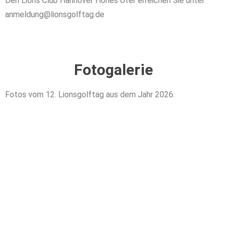
Den Lions Club Hannover Hohes Ufer erreichen Sie unter
anmeldung@lionsgolftag.de
Fotogalerie
Fotos vom 12. Lionsgolftag aus dem Jahr 2026: