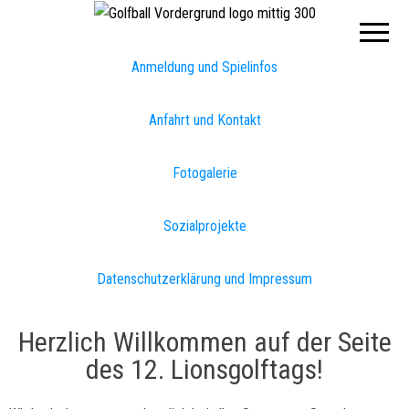
Lions
Club
Hannover
Hohes
Anmeldung und Spielinfos
Ufer
Anfahrt und Kontakt
Fotogalerie
Sozialprojekte
Datenschutzerklärung und Impressum
Herzlich Willkommen auf der Seite
des 12
. Lionsgolftags!