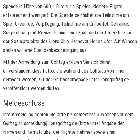
Spende in Höhe von 600,– Euro für 4 Spieler (kleinere Flights
entsprechend weniger). Die Spende beinhaltet die Teilnahme am
Spiel, Greenfee, Verpflegung, Teilnahme am Grillbuffet, Getränke,
Siegerehrung mit Preisverleihung, viel Spaß und der Unterstützung
der Sozialprojekte des Lions Club Hannover Hohes Ufer. Auf Wunsch
stellen wir eine Spendenbescheinigung aus.
Mit der Anmeldung zum Golftag erklären Sie sich damit
einverstanden, dass Fotos, die während des Golftags von Ihnen
gemacht werden, auf der Golftaghomepage unter lionsgolftag.de
veröffentlicht werden dürfen.
Meldeschluss
Ihre Anmeldung richten Sie bitte bis spätestens 3 Wochen vor dem
Golftag an anmeldung@lionsgolftag.de (bitte unter Angabe der
Namen und Heimatclubs der Flightteilnehmer sowie einer