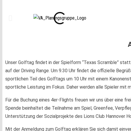
Unser Golftag findet in der Spielform “Texas Scramble” stat
auf der Driving Range. Um 9.30 Uhr findet die offizielle Begrü
sportlichen Teil des Golftags um 10 Uhr mit einem Kanonenst
sportliche Leistung im Fokus. Daher werden alle Spieler mit
Für die Buchung eines 4er-Flights freuen wir uns über eine fre
Spende beinhaltet die Teilnahme am Spiel, Greenfee, Verpfleg
Unterstützung der Sozialprojekte des Lions Club Hannover H
Mit der Anmeldung zum Golftag erklären Sie sich damit einve