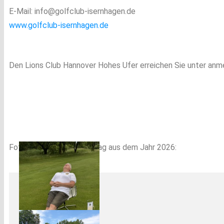
E-Mail: info@golfclub-isernhagen.de
www.golfclub-isernhagen.de
Den Lions Club Hannover Hohes Ufer erreichen Sie unter an
Fotos vom 12. Lionsgolftag aus dem Jahr 2026: