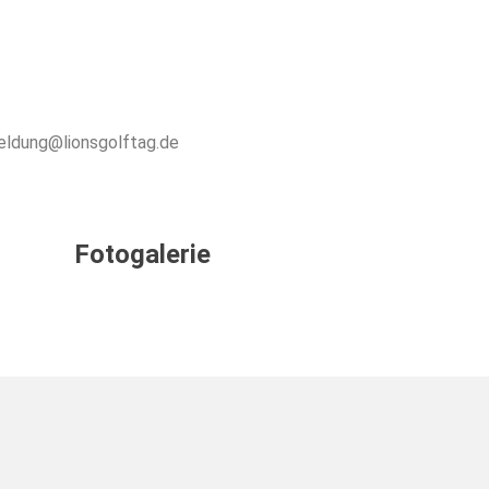
meldung@lionsgolftag.de
Fotogalerie