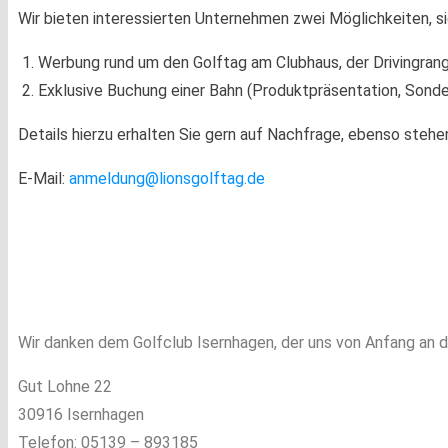
Wir bieten interessierten Unternehmen zwei Möglichkeiten, s
Werbung rund um den Golftag am Clubhaus, der Drivingrang
Exklusive Buchung einer Bahn (Produktpräsentation, Sonde
Details hierzu erhalten Sie gern auf Nachfrage, ebenso steh
E-Mail:
anmeldung@lionsgolftag.de
Wir danken dem Golfclub Isernhagen, der uns von Anfang an d
Gut Lohne 22
30916 Isernhagen
Telefon: 05139 – 893185