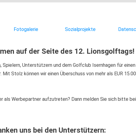
Fotogalerie
Sozialprojekte
Datensc
men auf der Seite des 12
. Lionsgolftags!
, Spielern, Unterstützern und dem Golfclub Isernhagen für einen
ar. Mit Stolz können wir einen Überschuss von mehr als EUR 15.0
r als Werbepartner aufzutreten? Dann melden Sie sich bitte bei
anken uns bei den Unterstützern: