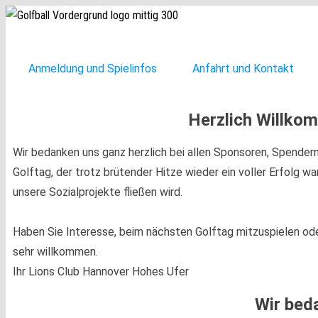
Lions
Club
Hannover
Hohes
Ufer
Anmeldung und Spielinfos
Anfahrt und Kontakt
Herzlich Willkom
Wir bedanken uns ganz herzlich bei allen Sponsoren, Spendern
Golftag, der trotz brütender Hitze wieder ein voller Erfolg w
unsere Sozialprojekte fließen wird.
Haben Sie Interesse, beim nächsten Golftag mitzuspielen ode
sehr willkommen.
Ihr Lions Club Hannover Hohes Ufer
Wir bed