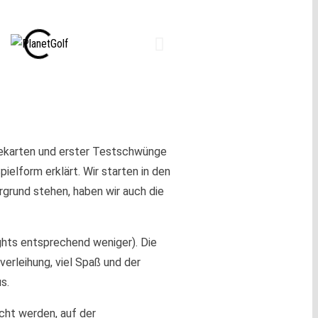
orekarten und erster Testschwünge
ielform erklärt. Wir starten in den
grund stehen, haben wir auch die
ights entsprechend weniger). Die
erleihung, viel Spaß und der
s.
cht werden, auf der