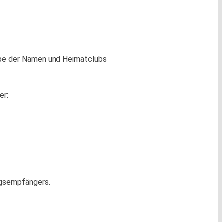
gabe der Namen und Heimatclubs
er:
ngsempfängers.