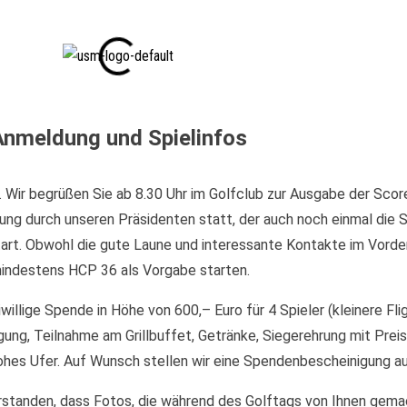
Anmeldung und Spielinfos
t. Wir begrüßen Sie ab 8.30 Uhr im Golfclub zur Ausgabe der Sc
ßung durch unseren Präsidenten statt, der auch noch einmal die Sp
art. Obwohl die gute Laune und interessante Kontakte im Vorder
 mindestens HCP 36 als Vorgabe starten.
iwillige Spende in Höhe von 600,– Euro für 4 Spieler (kleinere Fl
ung, Teilnahme am Grillbuffet, Getränke, Siegerehrung mit Preisv
ohes Ufer. Auf Wunsch stellen wir eine Spendenbescheinigung au
rstanden, dass Fotos, die während des Golftags von Ihnen gema