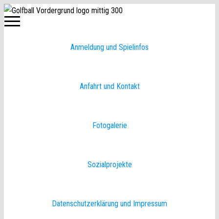
Lions
Club
Hannover
Hohes
Ufer
Anmeldung und Spielinfos
Anfahrt und Kontakt
Fotogalerie
Sozialprojekte
Datenschutzerklärung und Impressum