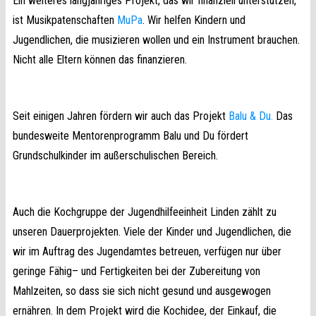
Ein weiteres langjähriges Projekt, das wir finanziell unterstützen,
ist Musikpatenschaften
MuPa
.
Wir helfen Kindern und
Jugendlichen, die musizieren wollen und ein Instrument brauchen.
Nicht alle Eltern können das finanzieren.
Seit einigen Jahren fördern wir auch das Projekt
Balu & Du.
Das
bundesweite Mentorenprogramm Balu und Du fördert
Grundschulkinder im außerschulischen Bereich.
Auch die Kochgruppe der Jugendhilfeeinheit Linden zählt zu
unseren Dauerprojekten. Viele der Kinder und Jugendlichen, die
wir im Auftrag des Jugendamtes betreuen, verfügen nur über
geringe Fähig– und Fertigkeiten bei der Zubereitung von
Mahlzeiten, so dass sie sich nicht gesund und ausgewogen
ernähren. In dem Projekt wird die Kochidee, der Einkauf, die