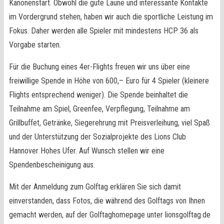
Kanonenstart. Obwohl die gute Laune und interessante Kontakte
im Vordergrund stehen, haben wir auch die sportliche Leistung im
Fokus. Daher werden alle Spieler mit mindestens HCP 36 als
Vorgabe starten.
Für die Buchung eines 4er-Flights freuen wir uns über eine
freiwillige Spende in Höhe von 600,– Euro für 4 Spieler (kleinere
Flights entsprechend weniger). Die Spende beinhaltet die
Teilnahme am Spiel, Greenfee, Verpflegung, Teilnahme am
Grillbuffet, Getränke, Siegerehrung mit Preisverleihung, viel Spaß
und der Unterstützung der Sozialprojekte des Lions Club
Hannover Hohes Ufer. Auf Wunsch stellen wir eine
Spendenbescheinigung aus.
Mit der Anmeldung zum Golftag erklären Sie sich damit
einverstanden, dass Fotos, die während des Golftags von Ihnen
gemacht werden, auf der Golftaghomepage unter lionsgolftag.de